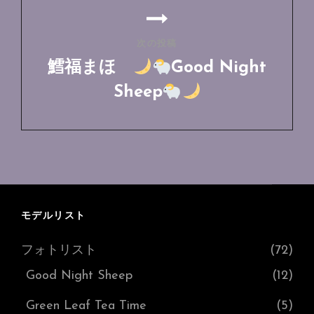
ン
稿
次の投稿
鱈福まほ
Good Night
Sheep
次
の
投
稿
モデルリスト
フォトリスト
(72)
Good Night Sheep
(12)
Green Leaf Tea Time
(5)