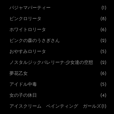
パジャマパーティー
(1)
ピンクロリータ
(8)
ホワイトロリータ
(6)
ピンクの森のうさぎさん
(2)
おやすみロリータ
(5)
ノスタルジックバレリーナ-少女達の空想
(2)
夢花乙女
(6)
アイドル中毒
(5)
女の子の休日
(4)
アイスクリーム ペインティング ガールズ
(1)