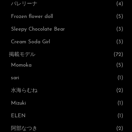
バレリーナ
(4)
Frozen flower doll
(5)
Sleepy Chocolate Bear
(3)
Cream Soda Girl
(3)
掲載モデル
(72)
Momoka
(5)
sari
(1)
水海らむね
(2)
Mizuki
(1)
ELEN
(1)
阿部なつき
(2)