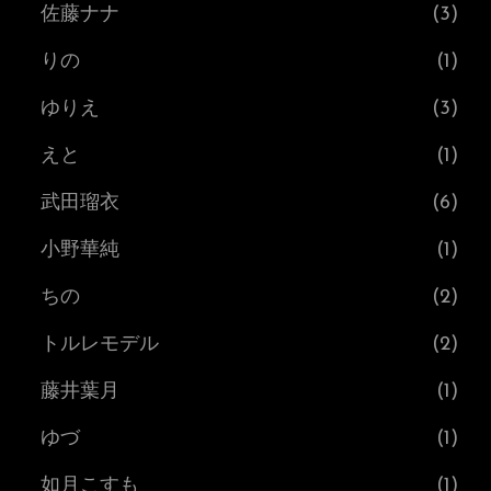
佐藤ナナ
(3)
りの
(1)
ゆりえ
(3)
えと
(1)
武田瑠衣
(6)
小野華純
(1)
ちの
(2)
トルレモデル
(2)
藤井葉月
(1)
ゆづ
(1)
如月こすも
(1)