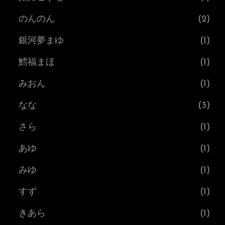
のんのん
(2)
銀河夢まゆ
(1)
鱈福まほ
(1)
みおん
(1)
なな
(3)
さら
(1)
あゆ
(1)
みゆ
(1)
すず
(1)
きあら
(1)