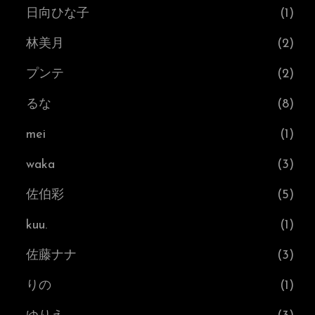
日向ひな子
(1)
林美月
(2)
プンテ
(2)
るな
(8)
mei
(1)
waka
(3)
佐伯彩
(5)
kuu.
(1)
佐藤ナナ
(3)
りの
(1)