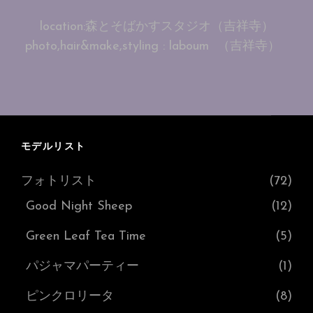
稿
location:森とそばかすスタジオ（吉祥寺）
日:
photo,hair&make,styling : laboum （吉祥寺）
モデルリスト
フォトリスト
(72)
Good Night Sheep
(12)
Green Leaf Tea Time
(5)
パジャマパーティー
(1)
ピンクロリータ
(8)