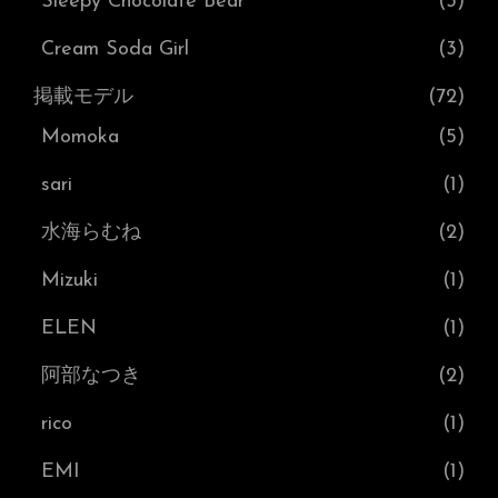
Sleepy Chocolate Bear
(3)
Cream Soda Girl
(3)
掲載モデル
(72)
Momoka
(5)
sari
(1)
水海らむね
(2)
Mizuki
(1)
ELEN
(1)
阿部なつき
(2)
rico
(1)
EMI
(1)