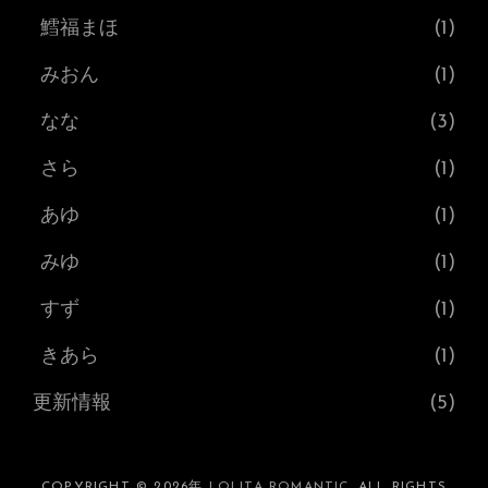
鱈福まほ
(1)
みおん
(1)
なな
(3)
さら
(1)
あゆ
(1)
みゆ
(1)
すず
(1)
きあら
(1)
更新情報
(5)
COPYRIGHT © 2026年
LOLITA ROMANTIC
. ALL RIGHTS