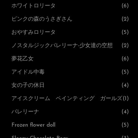
ホワイトロリータ
(6)
ピンクの森のうさぎさん
(2)
おやすみロリータ
(5)
ノスタルジックバレリーナ-少女達の空想
(2)
夢花乙女
(6)
アイドル中毒
(5)
女の子の休日
(4)
アイスクリーム ペインティング ガールズ
(1)
バレリーナ
(4)
Frozen flower doll
(5)